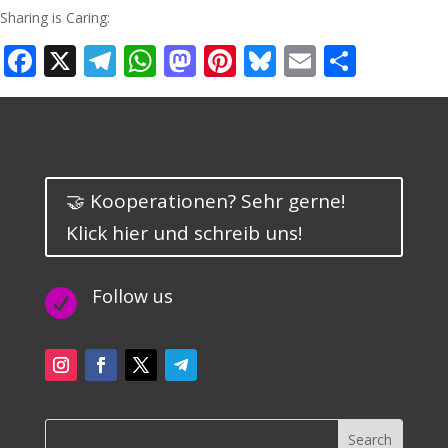
Sharing is Caring:
Facebook
X
Telegram
WhatsApp
Mastodon
Pinterest
Bluesky
Email
Teilen
🤝 Kooperationen? Sehr gerne!
Klick hier und schreib uns!
Follow us
