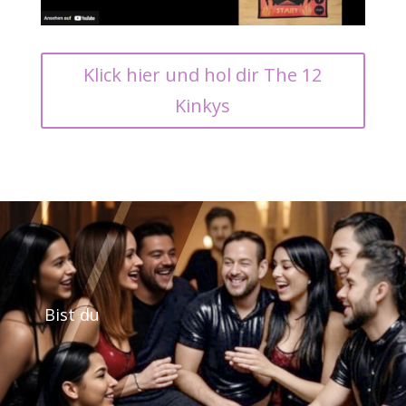
Klick hier und hol dir The 12
Kinkys
Bist du