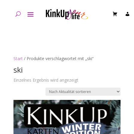
Start
/ Produkte verschlagwortet mit „ski“
ski
Einzelnes Ergebnis wird angezeigt