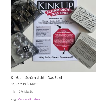
KinkUp – Schäm dich! – Das Spiel
34,95
€
inkl. MwSt.
inkl. 19 % MwSt.
zzgl.
Versandkosten