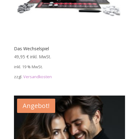
Das Wechselspiel
49,95
€
inkl. MwSt.
inkl. 19 % MwSt.
zzgl.
Versandkosten
Angebot!