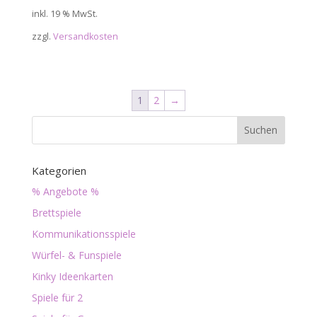
inkl. 19 % MwSt.
zzgl.
Versandkosten
1
2
→
Suchen
Kategorien
% Angebote %
Brettspiele
Kommunikationsspiele
Würfel- & Funspiele
Kinky Ideenkarten
Spiele für 2