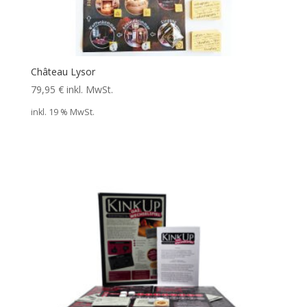
Château Lysor
79,95
€
inkl. MwSt.
inkl. 19 % MwSt.