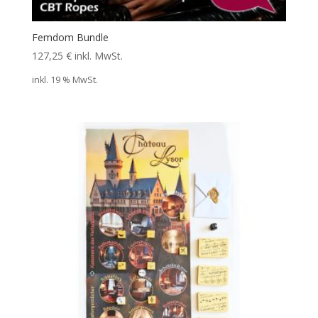
Femdom Bundle
127,25
€
inkl. MwSt.
inkl. 19 % MwSt.