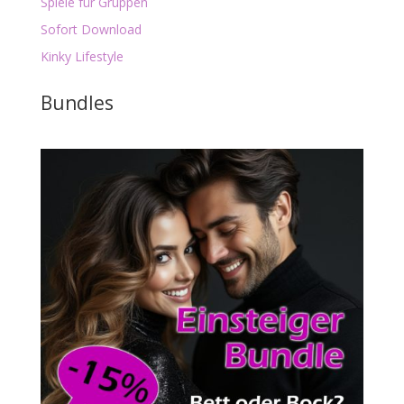
Spiele für Gruppen
Sofort Download
Kinky Lifestyle
Bundles